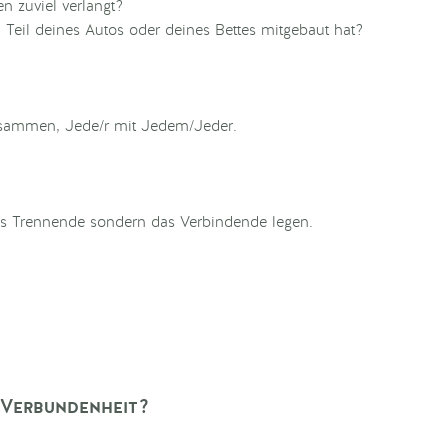
n zuviel verlangt?
Teil deines Autos oder deines Bettes mitgebaut hat?
 zusammen, Jede/r mit Jedem/Jeder.
das Trennende sondern das Verbindende legen.
e Verbundenheit?