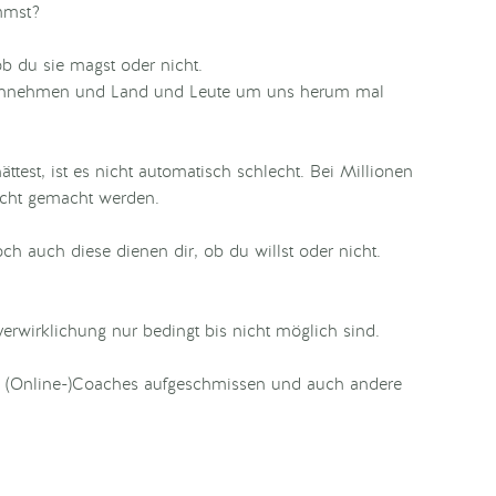
immst?
ob du sie magst oder nicht.
 einnehmen und Land und Leute um uns herum mal
ttest, ist es nicht automatisch schlecht. Bei Millionen
cht gemacht werden.
h auch diese dienen dir, ob du willst oder nicht.
verwirklichung nur bedingt bis nicht möglich sind.
n (Online-)Coaches aufgeschmissen und auch andere