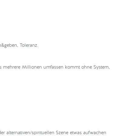
&geben, Toleranz.
ils mehrere Millionen umfassen kommt ohne System,
?
r alternativen/spirituellen Szene etwas aufwachen