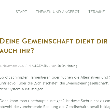
START
THEMEN UND ANGEBOT
TERMINE
Deine Gemeinschaft dient dir 
auch ihr?
/
/
2. November 2022
IN
ALLGEMEIN
von
Stefan Hartung
So oft schimpfen, lamentieren oder fluchen die Alternativen und 
unfriedvoll über die „Schlafschafe“, die „Mainstreamgesellschaft
dem System auszusteigen.
Doch kann man überhaupt austeigen? Ist diese Sicht nicht zu einse
obwohl die zunehmende Spaltung der Gesellschaft überall bekla