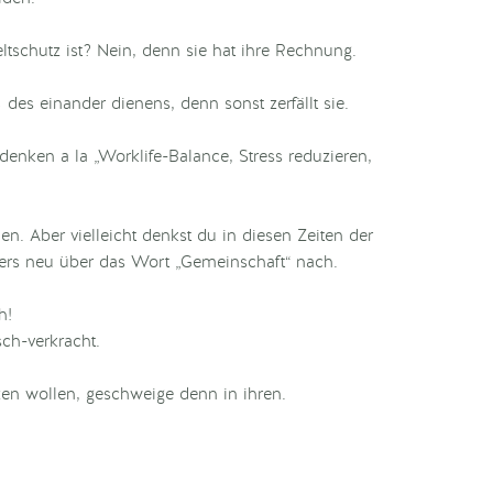
schutz ist? Nein, denn sie hat ihre Rechnung.
des einander dienens, denn sonst zerfällt sie.
enken a la „Worklife-Balance, Stress reduzieren,
n. Aber vielleicht denkst du in diesen Zeiten der
ders neu über das Wort „Gemeinschaft“ nach.
h!
sch-verkracht.
zen wollen, geschweige denn in ihren.