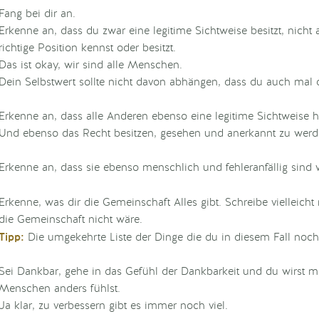
Fang bei dir an.
Erkenne an, dass du zwar eine legitime Sichtweise besitzt, nicht
richtige Position kennst oder besitzt.
Das ist okay, wir sind alle Menschen.
Dein Selbstwert sollte nicht davon abhängen, dass du auch mal d
Erkenne an, dass alle Anderen ebenso eine legitime Sichtweise 
Und ebenso das Recht besitzen, gesehen und anerkannt zu werd
Erkenne an, dass sie ebenso menschlich und fehleranfällig sind w
Erkenne, was dir die Gemeinschaft Alles gibt. Schreibe vielleich
die Gemeinschaft nicht wäre.
Tipp:
Die umgekehrte Liste der Dinge die du in diesem Fall noch h
Sei Dankbar, gehe in das Gefühl der Dankbarkeit und du wirst 
Menschen anders fühlst.
Ja klar, zu verbessern gibt es immer noch viel.