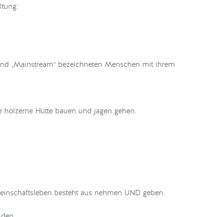
ltung:
 und „Mainstream“ bezeichneten Menschen mit ihrem
e hölzerne Hütte bauen und jagen gehen.
meinschaftsleben besteht aus nehmen UND geben.
iden.