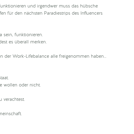
en funktionieren und irgendwer muss das hübsche
n für den nächsten Paradiestrips des Influencers
 sein, funktionieren.
est es überall merken.
en der Work-Lifebalance alle freigenommen haben…
taat.
e wollen oder nicht.
 verachtest.
meinschaft.