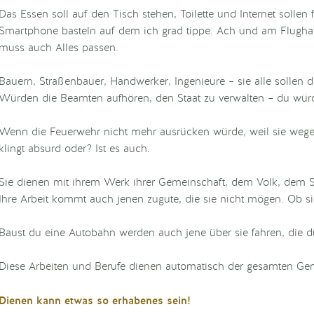
Das Essen soll auf den Tisch stehen, Toilette und Internet soll
Smartphone basteln auf dem ich grad tippe. Ach und am Flughafe
muss auch Alles passen.
Bauern, Straßenbauer, Handwerker, Ingenieure – sie alle sollen da
Würden die Beamten aufhören, den Staat zu verwalten – du würd
Wenn die Feuerwehr nicht mehr ausrücken würde, weil sie weg
klingt absurd oder? Ist es auch.
Sie dienen mit ihrem Werk ihrer Gemeinschaft, dem Volk, dem S
Ihre Arbeit kommt auch jenen zugute, die sie nicht mögen. Ob si
Baust du eine Autobahn werden auch jene über sie fahren, die du
Diese Arbeiten und Berufe dienen automatisch der gesamten Ge
Dienen kann etwas so erhabenes sein!