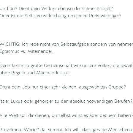
Und du? Dient dein Wirken ebenso der Gemeinschaft?
Oder ist die Selbstverwirklichung um jeden Preis wichtiger?
WICHTIG: Ich rede nicht von Selbstaufgabe sondern von nehmen
Egoismus vs. Miteinander.
Denn keine so große Gemeinschaft wie unsere Völker, die jewe
ohne Regeln und Miteinander aus.
Dient dein Job nur einer sehr kleinen, ausgewählten Gruppe?
Ist er Luxus oder gehört er zu den absolut notwendigen Berufen?
Alle Welt soll dir dienen, du selbst willst es aber bequem haben
Provokante Worte? Ja, stimmt. Ich will, dass gerade Menschen de