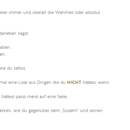
 aber immer und überall die Wahrheit oder absolut
aneben liegst.
haben.
en.
ie du selbst.
NICHT
t mal eine Liste aus Dingen die du
hättest, wenn
ättest passt meist auf eine Seite…
merken, wie du gegenüber dem „System“ und seinen