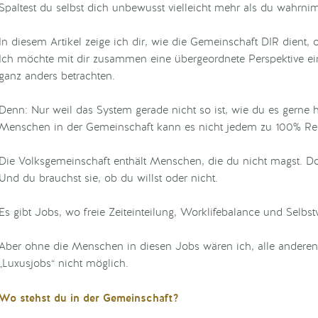
Spaltest du selbst dich unbewusst vielleicht mehr als du wahrn
In diesem Artikel zeige ich dir, wie die Gemeinschaft DIR dient, 
Ich möchte mit dir zusammen eine übergeordnete Perspektive
ganz anders betrachten.
Denn: Nur weil das System gerade nicht so ist, wie du es gerne hä
Menschen in der Gemeinschaft kann es nicht jedem zu 100% Re
Die Volksgemeinschaft enthält Menschen, die du nicht magst. Doc
Und du brauchst sie, ob du willst oder nicht.
Es gibt Jobs, wo freie Zeiteinteilung, Worklifebalance und Selbst
Aber ohne die Menschen in diesen Jobs wären ich, alle andere
„Luxusjobs“ nicht möglich.
Wo stehst du in der Gemeinschaft?