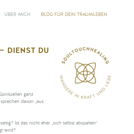
ÜBER MICH
BLOG FÜR DEIN TRAUMLEBEN
– dienst du
Spirituellen ganz
“, sprechen davon „aus
itig? Ist das nicht eher „sich selbst abspalten“
gt wird?