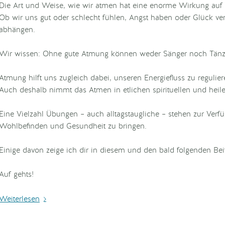
Die Art und Weise, wie wir atmen hat eine enorme Wirkung auf
Ob wir uns gut oder schlecht fühlen, Angst haben oder Glück ve
abhängen.
Wir wissen: Ohne gute Atmung können weder Sänger noch Tänzer
Atmung hilft uns zugleich dabei, unseren Energiefluss zu regulier
Auch deshalb nimmt das Atmen in etlichen spirituellen und heilen
Eine Vielzahl Übungen – auch alltagstaugliche – stehen zur Verf
Wohlbefinden und Gesundheit zu bringen.
Einige davon zeige ich dir in diesem und den bald folgenden Bei
Auf gehts!
Weiterlesen