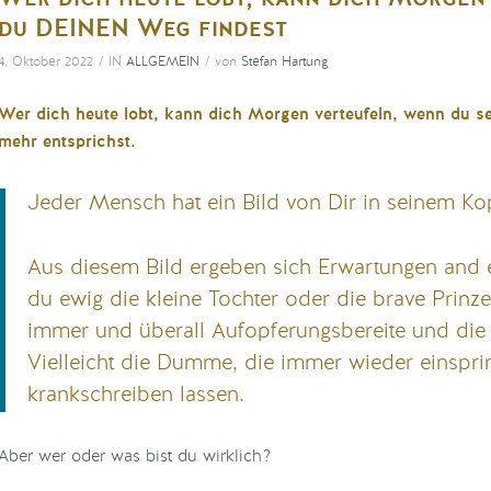
du DEINEN Weg findest
/
/
4. Oktober 2022
IN
ALLGEMEIN
von
Stefan Hartung
Wer dich heute lobt, kann dich Morgen verteufeln, wenn du se
mehr entsprichst.
Jeder Mensch hat ein Bild von Dir in seinem Ko
Aus diesem Bild ergeben sich Erwartungen and e
du ewig die kleine Tochter oder die brave Prinze
immer und überall Aufopferungsbereite und die 
Vielleicht die Dumme, die immer wieder einspr
krankschreiben lassen.
Aber wer oder was bist du wirklich?