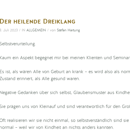
Der heilende Dreiklang
/
/
3. Juli 2023
IN
ALLGEMEIN
von
Stefan Hartung
Selbstverurteilung.
Kaum ein Aspekt begegnet mir bei meinen Klienten und Seminart
Es ist, als wären Alle von Geburt an krank – es wird also als 
Zustand erinnert, als Alle gesund waren.
Negative Gedanken über sich selbst, Glaubensmuster aus Kindhe
Sie prägen uns von Kleinauf und sind verantwortlich für den Groß
Oft realisieren wir sie nicht einmal, so selbstverständlich sind 
normal – weil wir von Kindheit an nichts anders kannten.