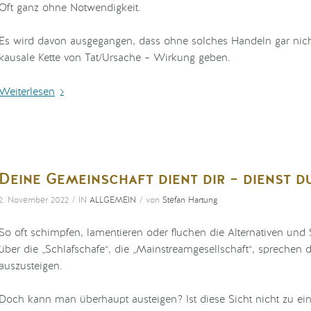
Oft ganz ohne Notwendigkeit.
Es wird davon ausgegangen, dass ohne solches Handeln gar nic
kausale Kette von Tat/Ursache – Wirkung geben.
Weiterlesen
Deine Gemeinschaft dient dir – dienst d
/
/
2. November 2022
IN
ALLGEMEIN
von
Stefan Hartung
So oft schimpfen, lamentieren oder fluchen die Alternativen und S
über die „Schlafschafe“, die „Mainstreamgesellschaft“, spreche
auszusteigen.
Doch kann man überhaupt austeigen? Ist diese Sicht nicht zu einse