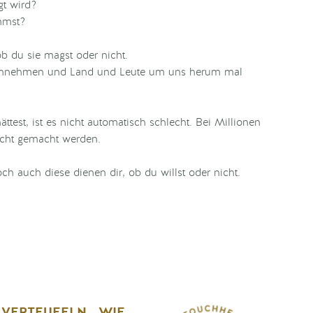
gt wird?
immst?
ob du sie magst oder nicht.
 einnehmen und Land und Leute um uns herum mal
ttest, ist es nicht automatisch schlecht. Bei Millionen
cht gemacht werden.
h auch diese dienen dir, ob du willst oder nicht.
 verteufeln…wie