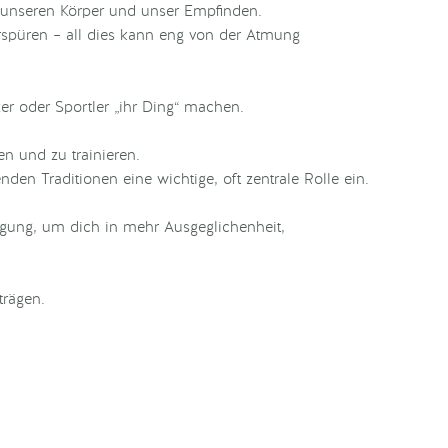
 unseren Körper und unser Empfinden.
rspüren – all dies kann eng von der Atmung
 oder Sportler „ihr Ding“ machen.
en und zu trainieren.
den Traditionen eine wichtige, oft zentrale Rolle ein.
ügung, um dich in mehr Ausgeglichenheit,
trägen.