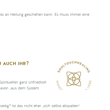
hts an Heilung geschehen kann. Es muss immer eine
u auch ihr?
pirituellen ganz unfriedvoll
n davon „aus dem System
itig? Ist das nicht eher „sich selbst abspalten“