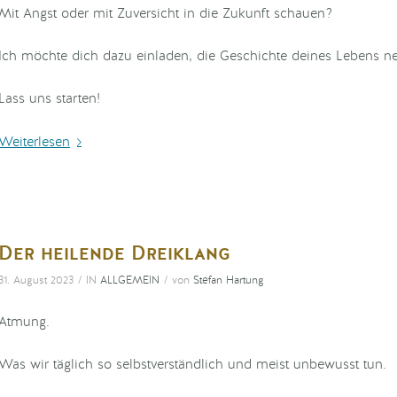
Mit Angst oder mit Zuversicht in die Zukunft schauen?
Ich möchte dich dazu einladen, die Geschichte deines Lebens ne
Lass uns starten!
Weiterlesen
Der heilende Dreiklang
/
/
31. August 2023
IN
ALLGEMEIN
von
Stefan Hartung
Atmung.
Was wir täglich so selbstverständlich und meist unbewusst tun.