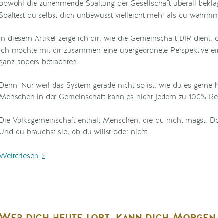
obwohl die zunehmende Spaltung der Gesellschaft überall bekla
Spaltest du selbst dich unbewusst vielleicht mehr als du wahrn
In diesem Artikel zeige ich dir, wie die Gemeinschaft DIR dient, 
Ich möchte mit dir zusammen eine übergeordnete Perspektive
ganz anders betrachten.
Denn: Nur weil das System gerade nicht so ist, wie du es gerne hä
Menschen in der Gemeinschaft kann es nicht jedem zu 100% Re
Die Volksgemeinschaft enthält Menschen, die du nicht magst. Doc
Und du brauchst sie, ob du willst oder nicht.
Weiterlesen
Wer dich heute lobt, kann dich Morgen