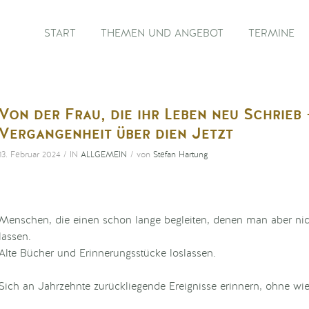
START
THEMEN UND ANGEBOT
TERMINE
Von der Frau, die ihr Leben neu Schrieb
Vergangenheit über dien Jetzt
/
/
13. Februar 2024
IN
ALLGEMEIN
von
Stefan Hartung
Menschen, die einen schon lange begleiten, denen man aber ni
lassen.
Alte Bücher und Erinnerungsstücke loslassen.
Sich an Jahrzehnte zurückliegende Ereignisse erinnern, ohne w