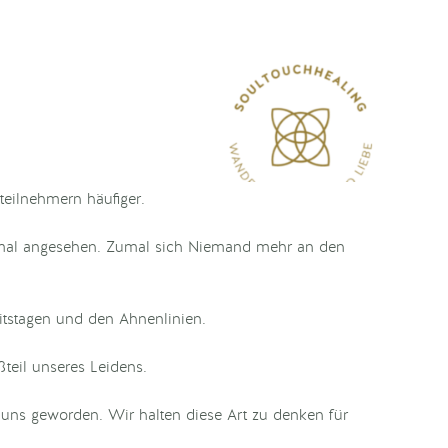
eilnehmern häufiger.
normal angesehen. Zumal sich Niemand mehr an den
itstagen und den Ahnenlinien.
teil unseres Leidens.
sie uns geworden. Wir halten diese Art zu denken für