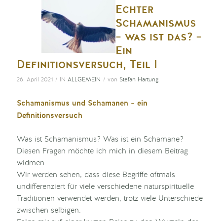
Echter
Schamanismus
– was ist das? –
Ein
Definitionsversuch, Teil I
/
/
26. April 2021
IN
ALLGEMEIN
von
Stefan Hartung
Schamanismus und Schamanen – ein
Definitionsversuch
Was ist Schamanismus? Was ist ein Schamane?
Diesen Fragen möchte ich mich in diesem Beitrag
widmen.
Wir werden sehen, dass diese Begriffe oftmals
undifferenziert für viele verschiedene naturspirituelle
Traditionen verwendet werden, trotz viele Unterschiede
zwischen selbigen.