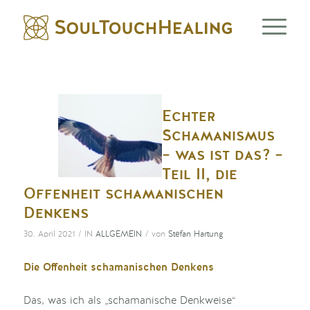
Echter
Schamanismus
– was ist das? –
Teil II, die
Offenheit schamanischen
Denkens
/
/
30. April 2021
IN
ALLGEMEIN
von
Stefan Hartung
Die Offenheit schamanischen Denkens
Das, was ich als „schamanische Denkweise“