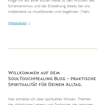
Folge mir auf einer kurzen Reise zu den Wurzeln des
Schamanismus und der Entstehung dieses bei uns
mittlerweile so mystifizierten und begehrten „Titels“.
Weiterlesen
Willkommen auf dem
SoulTouchHealing Blog – praktische
Spiritualität für Deinen Alltag.
Hier schreibe ich über spirituelles Wissen, Themen