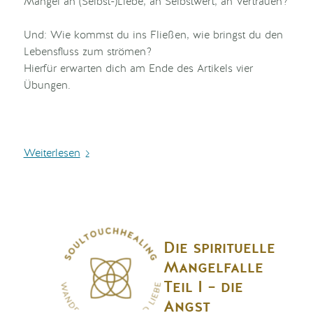
Mangel an (Selbst-)Liebe, an Selbstwert, an Vertrauen?
Und: Wie kommst du ins Fließen, wie bringst du den
Lebensfluss zum strömen?
Hierfür erwarten dich am Ende des Artikels vier
Übungen.
Weiterlesen
Die spirituelle
Mangelfalle
Teil I – die
Angst