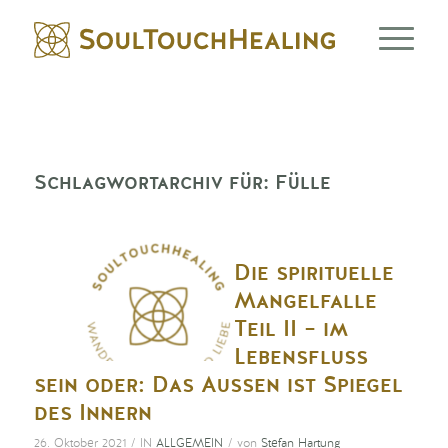
Schlagwortarchiv für:
Fülle
Die spirituelle
Mangelfalle
Teil II – im
Lebensfluss
sein oder: Das Aussen ist Spiegel
des Innern
/
/
26. Oktober 2021
IN
ALLGEMEIN
von
Stefan Hartung