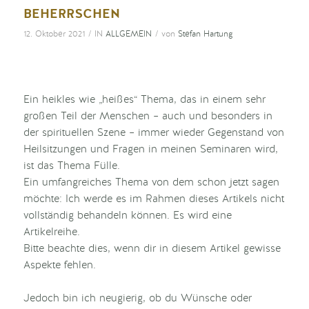
beherrschen
/
/
12. Oktober 2021
IN
ALLGEMEIN
von
Stefan Hartung
Ein heikles wie „heißes“ Thema, das in einem sehr
großen Teil der Menschen – auch und besonders in
der spirituellen Szene – immer wieder Gegenstand von
Heilsitzungen und Fragen in meinen Seminaren wird,
ist das Thema Fülle.
Ein umfangreiches Thema von dem schon jetzt sagen
möchte: Ich werde es im Rahmen dieses Artikels nicht
vollständig behandeln können. Es wird eine
Artikelreihe.
Bitte beachte dies, wenn dir in diesem Artikel gewisse
Aspekte fehlen.
Jedoch bin ich neugierig, ob du Wünsche oder