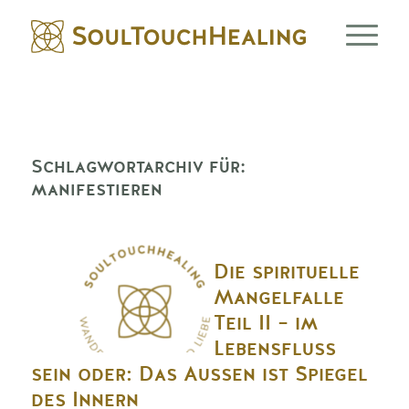
Schlagwortarchiv für:
manifestieren
Die spirituelle
Mangelfalle
Teil II – im
Lebensfluss
sein oder: Das Aussen ist Spiegel
des Innern