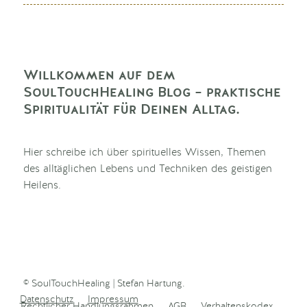
Willkommen auf dem
SoulTouchHealing Blog – praktische
Spiritualität für Deinen Alltag.
Hier schreibe ich über spirituelles Wissen, Themen
des alltäglichen Lebens und Techniken des geistigen
Heilens.
© SoulTouchHealing | Stefan Hartung.
Datenschutz
Impressum
Rechtlicher Handlungsrahmen
AGB
Verhaltenskodex