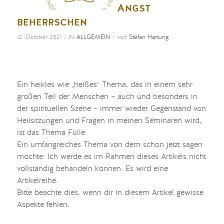
Angst
beherrschen
/
/
12. Oktober 2021
IN
ALLGEMEIN
von
Stefan Hartung
Ein heikles wie „heißes“ Thema, das in einem sehr
großen Teil der Menschen – auch und besonders in
der spirituellen Szene – immer wieder Gegenstand von
Heilsitzungen und Fragen in meinen Seminaren wird,
ist das Thema Fülle.
Ein umfangreiches Thema von dem schon jetzt sagen
möchte: Ich werde es im Rahmen dieses Artikels nicht
vollständig behandeln können. Es wird eine
Artikelreihe.
Bitte beachte dies, wenn dir in diesem Artikel gewisse
Aspekte fehlen.